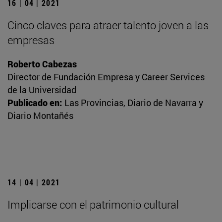
16 | 04 | 2021
Cinco claves para atraer talento joven a las
empresas
Roberto Cabezas
Director de Fundación Empresa y Career Services
de la Universidad
Publicado en:
Las Provincias, Diario de Navarra y
Diario Montañés
14 | 04 | 2021
Implicarse con el patrimonio cultural