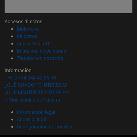
Accesos directos
(abre en nueva ventana)
Biblioteca
(abre en nueva ventana)
Mi correo
(abre en nueva ventana)
Aula virtual ADI
(abre en nueva ventana)
Búsqueda de personas
(abre en nueva ventana)
Trabaja con nosotros
Información
TFNO +34 948 42 56 00
¿QUÉ GRADO TE INTERESA?
¿QUÉ MÁSTER TE INTERESA?
© Universidad de Navarra
Información legal
Accesibilidad
Configuración de cookies