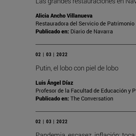
Las grandes restauraciones en Nav
Alicia Ancho Villanueva
Restauradora del Servicio de Patrimonio 
Publicado en:
Diario de Navarra
02 | 03 | 2022
Putin, el lobo con piel de lobo
Luis Ángel Díaz
Profesor de la Facultad de Educación y P
Publicado en:
The Conversation
02 | 03 | 2022
Pandemia, escasez, inflación: toca