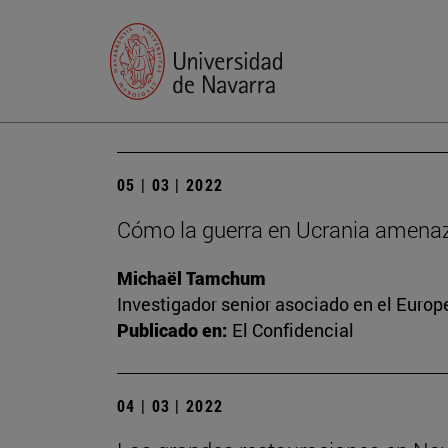
05 | 03 | 2022
Cómo la guerra en Ucrania amenaza
Michaël Tamchum
Investigador senior asociado en el Europ
Publicado en:
El Confidencial
04 | 03 | 2022