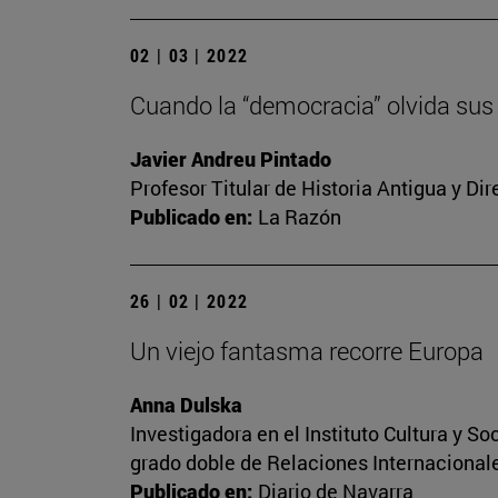
02 | 03 | 2022
Cuando la “democracia” olvida sus
Javier Andreu Pintado
Profesor Titular de Historia Antigua y Di
Publicado en:
La Razón
26 | 02 | 2022
Un viejo fantasma recorre Europa
Anna Dulska
Investigadora en el Instituto Cultura y 
grado doble de Relaciones Internacional
Publicado en:
Diario de Navarra