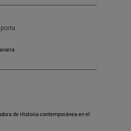
mporta
Navarra
radora de Historia contemporánea en el