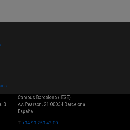
?
kies
Campus Barcelona (IESE)
, 3
Av. Pearson, 21 08034 Barcelona
España
T.
+34 93 253 42 00