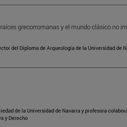
 raíces grecorromanas y el mundo clásico no i
rector del Diploma de Arqueología de la Universidad de 
Sociedad de la Universidad de Navarra y profesora colabo
es y Derecho