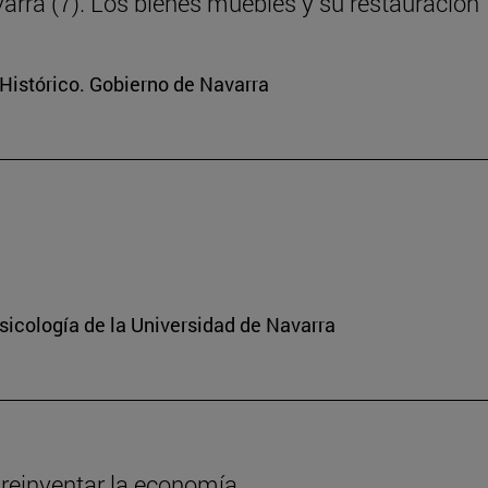
arra (7). Los bienes muebles y su restauración
Histórico. Gobierno de Navarra
sicología de la Universidad de Navarra
 reinventar la economía