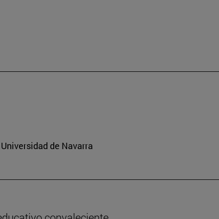
 Universidad de Navarra
 educativo convaleciente