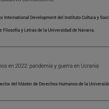
for International Development del Instituto Cultura y So
e Filosofía y Letras de la Universidad de Navarra.
os en 2022: pandemia y guerra en Ucrania
irector del Máster de Derechos Humanos de la Universid