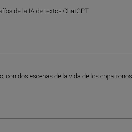
afíos de la IA de textos ChatGPT
o, con dos escenas de la vida de los copatrono