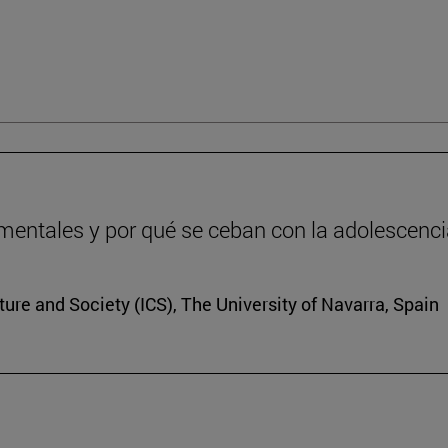
entales y por qué se ceban con la adolescenc
lture and Society (ICS), The University of Navarra, Spain