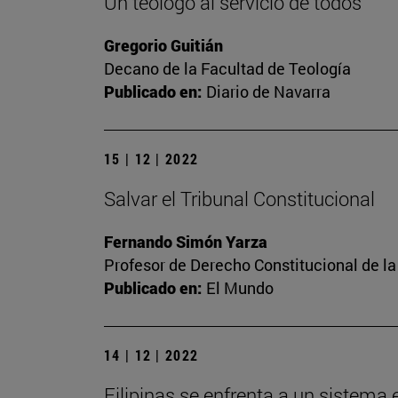
Un teólogo al servicio de todos
Gregorio Guitián
Decano de la Facultad de Teología
Publicado en:
Diario de Navarra
15 | 12 | 2022
Salvar el Tribunal Constitucional
Fernando Simón Yarza
Profesor de Derecho Constitucional de la
Publicado en:
El Mundo
14 | 12 | 2022
Filipinas se enfrenta a un sistema