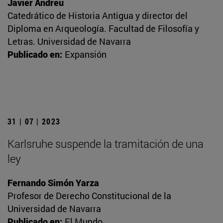
Javier Andreu
Catedrático de Historia Antigua y director del
Diploma en Arqueología. Facultad de Filosofía y
Letras. Universidad de Navarra
Publicado en:
Expansión
31 | 07 | 2023
Karlsruhe suspende la tramitación de una
ley
Fernando Simón Yarza
Profesor de Derecho Constitucional de la
Universidad de Navarra
Publicado en:
El Mundo