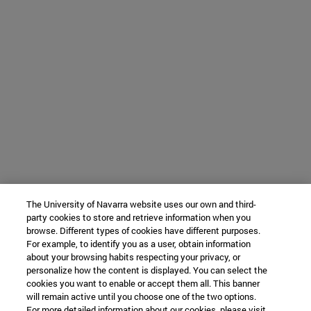
The University of Navarra website uses our own and third-
party cookies to store and retrieve information when you
browse. Different types of cookies have different purposes.
For example, to identify you as a user, obtain information
about your browsing habits respecting your privacy, or
personalize how the content is displayed. You can select the
cookies you want to enable or accept them all. This banner
will remain active until you choose one of the two options.
For more detailed information about our cookies, please visit