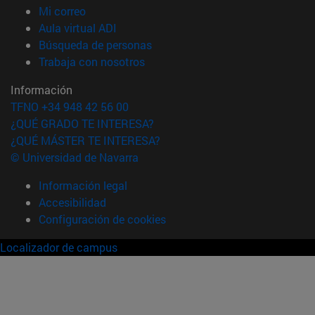
(abre en nueva ventana)
Mi correo
(abre en nueva ventana)
Aula virtual ADI
(abre en nueva ventana)
Búsqueda de personas
(abre en nueva ventana)
Trabaja con nosotros
Información
TFNO +34 948 42 56 00
¿QUÉ GRADO TE INTERESA?
¿QUÉ MÁSTER TE INTERESA?
© Universidad de Navarra
Información legal
Accesibilidad
Configuración de cookies
Localizador de campus