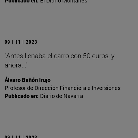
Publicado en:
El Diario Montañés
09 | 11 | 2023
"Antes llenaba el carro con 50 euros, y
ahora..."
Álvaro Bañón Irujo
Profesor de Dirección Financiera e Inversiones
Publicado en:
Diario de Navarra
09 | 11 | 2023