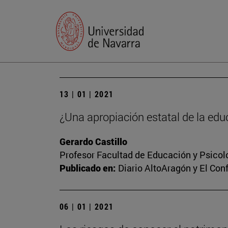
13 | 01 | 2021
¿Una apropiación estatal de la edu
Gerardo Castillo
Profesor Facultad de Educación y Psicol
Publicado en:
Diario AltoAragón y El Conf
06 | 01 | 2021