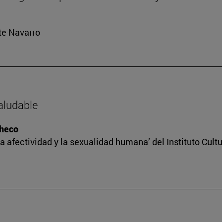
rte Navarro
saludable
checo
a afectividad y la sexualidad humana’ del Instituto Cult