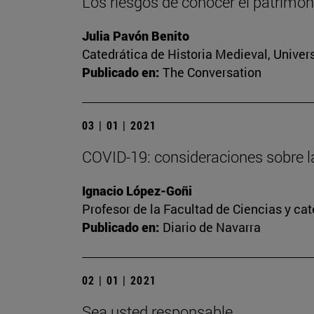
Los riesgos de conocer el patrimoni
Julia Pavón Benito
Catedrática de Historia Medieval, Univer
Publicado en:
The Conversation
03 | 01 | 2021
COVID-19: consideraciones sobre l
Ignacio López-Goñi
Profesor de la Facultad de Ciencias y ca
Publicado en:
Diario de Navarra
02 | 01 | 2021
Sea usted responsable