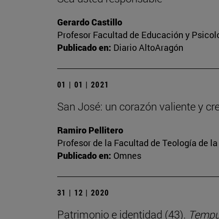
Gerardo Castillo
Profesor Facultad de Educación y Psicol
Publicado en:
Diario AltoAragón
01 | 01 | 2021
San José: un corazón valiente y cr
Ramiro Pellitero
Profesor de la Facultad de Teología de l
Publicado en:
Omnes
31 | 12 | 2020
Patrimonio e identidad (43).
Tempus