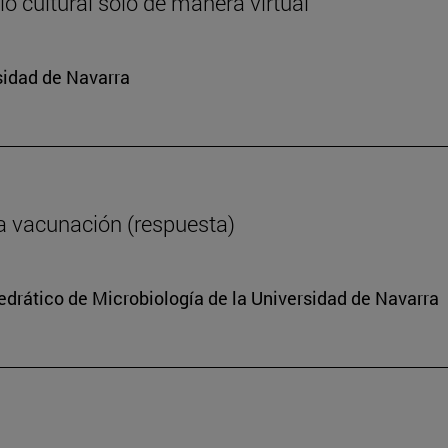
o cultural solo de manera virtual
sidad de Navarra
a vacunación (respuesta)
tedrático de Microbiología de la Universidad de Navarra