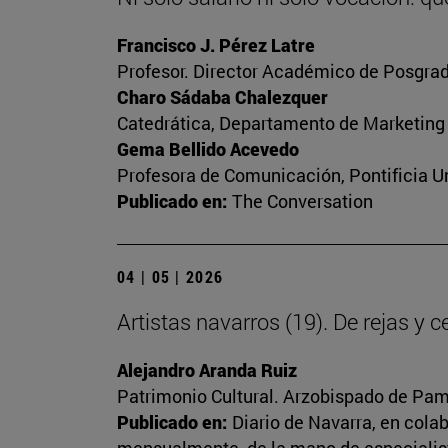
Francisco J. Pérez Latre
Profesor. Director Académico de Posgrad
Charo Sádaba Chalezquer
Catedrática, Departamento de Marketing
Gema Bellido Acevedo
Profesora de Comunicación, Pontificia Un
Publicado en:
The Conversation
04 | 05 | 2026
Artistas navarros (19). De rejas y 
Alejandro Aranda Ruiz
Patrimonio Cultural. Arzobispado de Pa
Publicado en:
Diario de Navarra, en cola