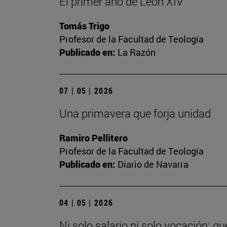
El primer año de León XIV
Tomás Trigo
Profesor de la Facultad de Teología
Publicado en:
La Razón
07 | 05 | 2026
Una primavera que forja unidad
Ramiro Pellitero
Profesor de la Facultad de Teología
Publicado en:
Diario de Navarra
04 | 05 | 2026
Ni solo salario ni solo vocación: q