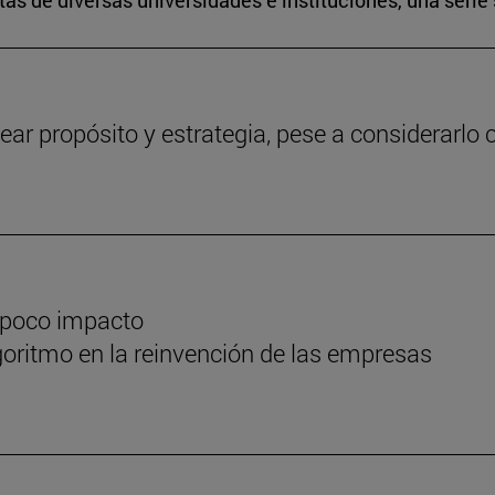
s de diversas universidades e instituciones, una serie 
ear propósito y estrategia, pese a considerarlo c
 poco impacto
oritmo en la reinvención de las empresas