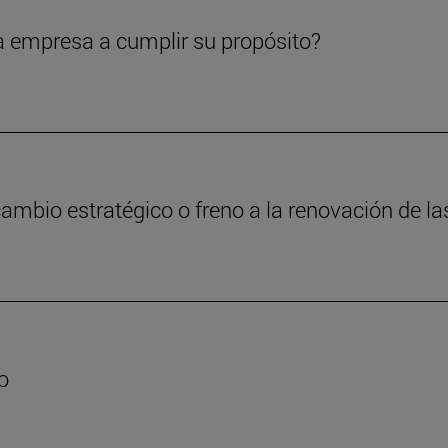
a empresa a cumplir su propósito?
cambio estratégico o freno a la renovación de 
o