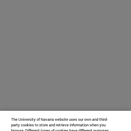
The University of Navarra website uses our own and third-
party cookies to store and retrieve information when you
browse. Different types of cookies have different purposes.