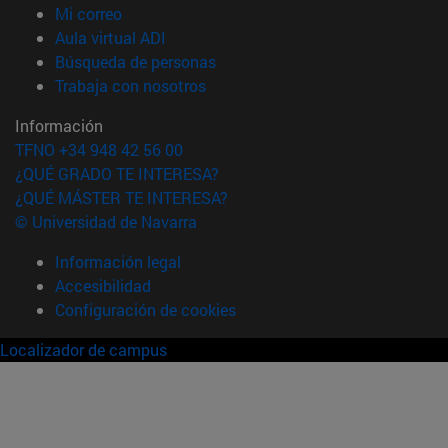
(abre en nueva ventana)
Mi correo
(abre en nueva ventana)
Aula virtual ADI
(abre en nueva ventana)
Búsqueda de personas
(abre en nueva ventana)
Trabaja con nosotros
Información
TFNO +34 948 42 56 00
¿QUÉ GRADO TE INTERESA?
¿QUÉ MÁSTER TE INTERESA?
© Universidad de Navarra
Información legal
Accesibilidad
Configuración de cookies
Localizador de campus