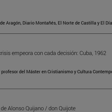
de Aragón, Diario Montañés, El Norte de Castilla y El Dí
 crisis empeora con cada decisión: Cuba, 1962
 profesor del Máster en Cristianismo y Cultura Contem
” de Alonso Quijano / don Quijote