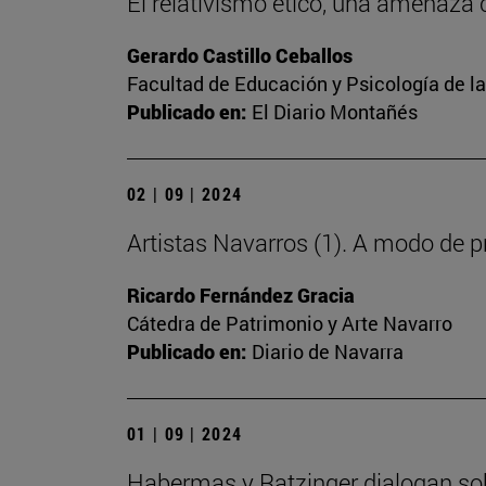
El relativismo ético, una amenaza 
Gerardo Castillo Ceballos
Facultad de Educación y Psicología de l
Publicado en:
El Diario Montañés
02 | 09 | 2024
Artistas Navarros (1). A modo de 
Ricardo Fernández Gracia
Cátedra de Patrimonio y Arte Navarro
Publicado en:
Diario de Navarra
01 | 09 | 2024
Habermas y Ratzinger dialogan sob