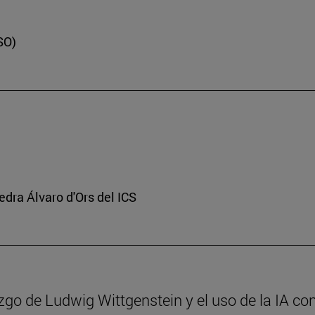
SO)
edra Álvaro d'Ors del ICS
azgo de Ludwig Wittgenstein y el uso de la IA con