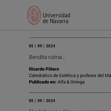
05 | 09 | 2024
Bendita rutina…
Ricardo Piñero
Catedrático de Estética y profesor del M
Publicado en:
Alfa & Omega
05 | 09 | 2024