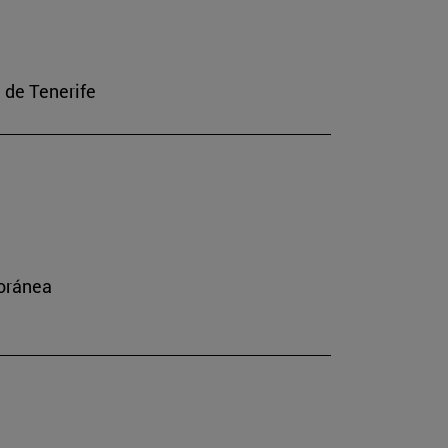
a de Tenerife
poránea