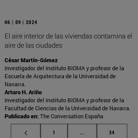
06 | 09 | 2024
El aire interior de las viviendas contamina el
aire de las ciudades
César Martín-Gómez
Investigador del Instituto BIOMA y profesor de la
Escuela de Arquitectura de la Universidad de
Navarra.
Arturo H. Ariño
Investigador del Instituto BIOMA y profesor de la
Facultad de Ciencias de la Universidad de Navarra.
Publicado en:
The Conversation España
Página
Páginas intermedias Us
Página
1
...
34