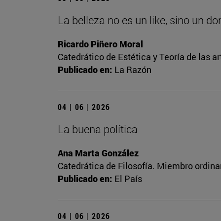
La belleza no es un like, sino un d
Ricardo Piñero Moral
Catedrático de Estética y Teoría de las ar
Publicado en:
La Razón
04 | 06 | 2026
La buena política
Ana Marta González
Catedrática de Filosofía. Miembro ordina
Publicado en:
El País
04 | 06 | 2026