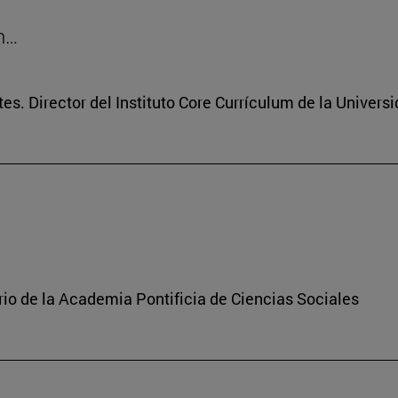
on…
tes. Director del Instituto Core Currículum de la Univers
rio de la Academia Pontificia de Ciencias Sociales