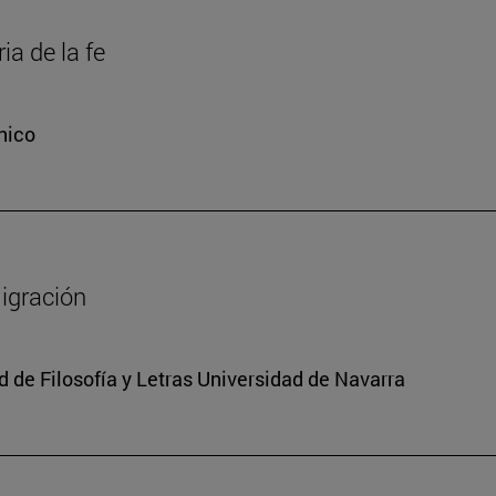
ia de la fe
nico
migración
 de Filosofía y Letras Universidad de Navarra