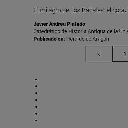
El milagro de Los Bañales: el cora
Javier Andreu Pintado
Catedrático de Historia Antigua de la Uni
Publicado en:
Heraldo de Aragón
P
1