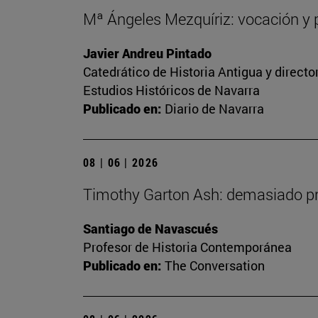
Mª Ángeles Mezquíriz: vocación y p
Javier Andreu Pintado
Catedrático de Historia Antigua y direct
Estudios Históricos de Navarra
Publicado en:
Diario de Navarra
08 | 06 | 2026
Timothy Garton Ash: demasiado pro
Santiago de Navascués
Profesor de Historia Contemporánea
Publicado en:
The Conversation