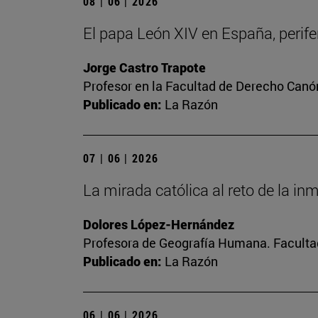
08 | 06 | 2026
El papa León XIV en España, perifer
Jorge Castro Trapote
Profesor en la Facultad de Derecho Canó
Publicado en:
La Razón
07 | 06 | 2026
La mirada católica al reto de la in
Dolores López-Hernández
Profesora de Geografía Humana. Facultad
Publicado en:
La Razón
06 | 06 | 2026