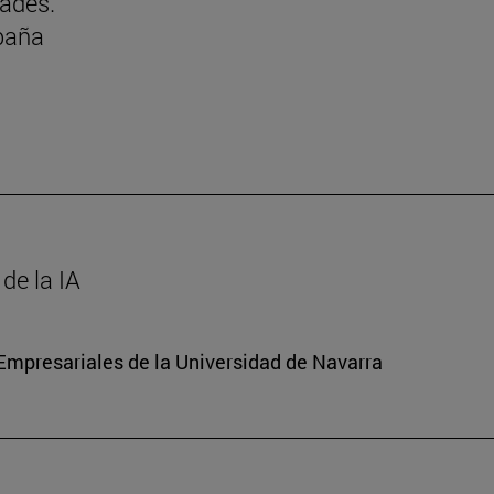
dades.
paña
de la IA
mpresariales de la Universidad de Navarra