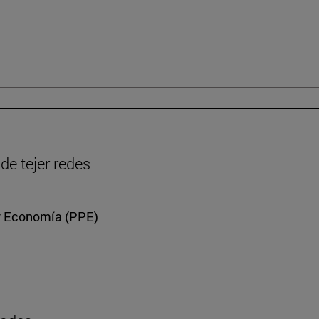
de tejer redes
a y Economía (PPE)