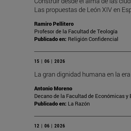
Construir desde el alma de las ciu
Las propuestas de León XIV en Es
Ramiro Pellitero
Profesor de la Facultad de Teología
Publicado en:
Religión Confidencial
15 | 06 | 2026
La gran dignidad humana en la era 
Antonio Moreno
Decano de la Facultad de Económicas y E
Publicado en:
La Razón
12 | 06 | 2026