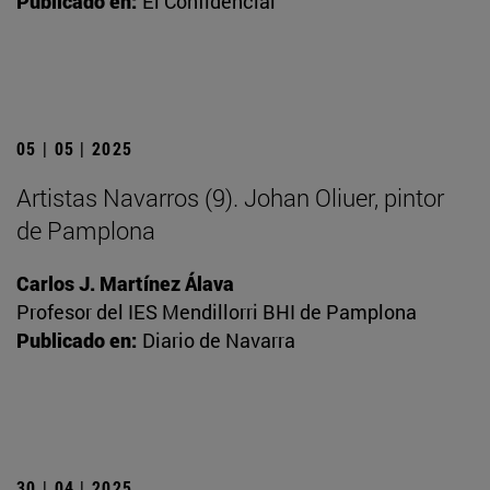
Publicado en:
El Confidencial
05 | 05 | 2025
Artistas Navarros (9). Johan Oliuer, pintor
de Pamplona
Carlos J. Martínez Álava
Profesor del IES Mendillorri BHI de Pamplona
Publicado en:
Diario de Navarra
30 | 04 | 2025