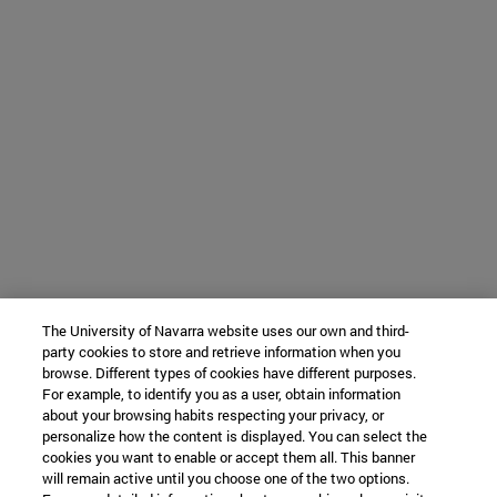
The University of Navarra website uses our own and third-
party cookies to store and retrieve information when you
browse. Different types of cookies have different purposes.
For example, to identify you as a user, obtain information
about your browsing habits respecting your privacy, or
personalize how the content is displayed. You can select the
cookies you want to enable or accept them all. This banner
will remain active until you choose one of the two options.