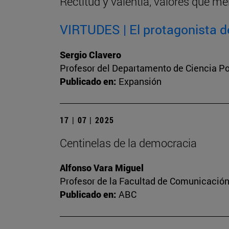
Rectitud y valentía, valores que me
VIRTUDES | El protagonista de
Sergio Clavero
Profesor del Departamento de Ciencia Pol
Publicado en:
Expansión
17 | 07 | 2025
Centinelas de la democracia
Alfonso Vara Miguel
Profesor de la Facultad de Comunicación 
Publicado en:
ABC