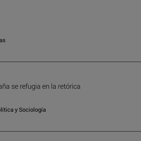
ras
a se refugia en la retórica
ítica y Sociología