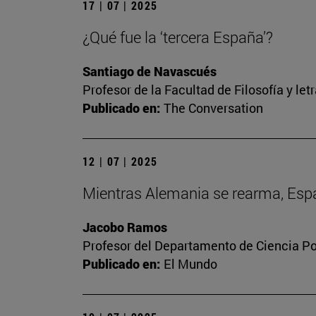
17 | 07 | 2025
¿Qué fue la ‘tercera España’?
Santiago de Navascués
Profesor de la Facultad de Filosofía y let
Publicado en:
The Conversation
12 | 07 | 2025
Mientras Alemania se rearma, Españ
Jacobo Ramos
Profesor del Departamento de Ciencia Pol
Publicado en:
El Mundo