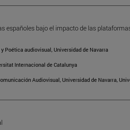
as españoles bajo el impacto de las plataforma
a y Poética audiovisual, Universidad de Navarra
rsitat Internacional de Catalunya
Comunicación Audiovisual, Universidad de Navarra, Univ
l