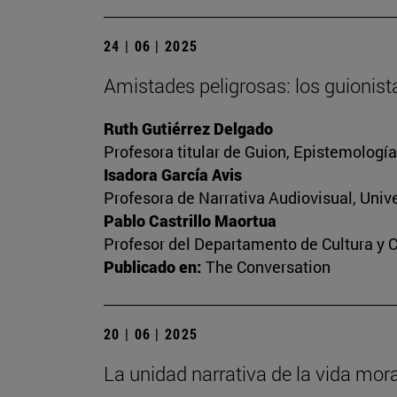
24 | 06 | 2025
Amistades peligrosas: los guionist
Ruth Gutiérrez Delgado
Profesora titular de Guion, Epistemologí
Isadora García Avis
Profesora de Narrativa Audiovisual, Unive
Pablo Castrillo Maortua
Profesor del Departamento de Cultura y 
Publicado en:
The Conversation
20 | 06 | 2025
La unidad narrativa de la vida mora