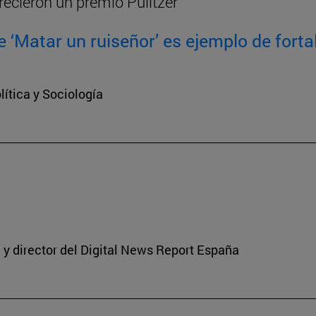
recieron un premio Pulitzer
 ‘Matar un ruiseñor’ es ejemplo de fortal
ítica y Sociología
y director del Digital News Report España