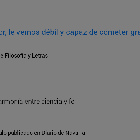
or, le vemos débil y capaz de cometer gr
e Filosofía y Letras
armonía entre ciencia y fe
ulo publicado en Diario de Navarra