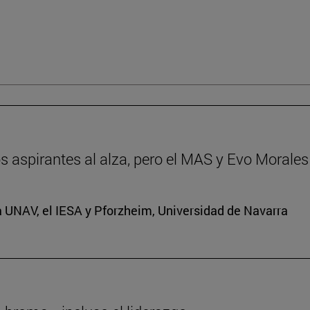
dos aspirantes al alza, pero el MAS y Evo Morales
a UNAV, el IESA y Pforzheim, Universidad de Navarra