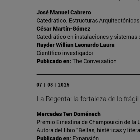
José Manuel Cabrero
Catedrático. Estructuras Arquitectónica
César Martín-Gómez
Catedrático en instalaciones y sistemas 
Rayder Willian Leonardo Laura
Científico investigador
Publicado en:
The Conversation
07 | 08 | 2025
La Regenta: la fortaleza de lo frágil
Mercedes Ten Doménech
Premio Ernestina de Champourcin de la U
Autora del libro “Bellas, histéricas y lite
Publicado en:
Expansión