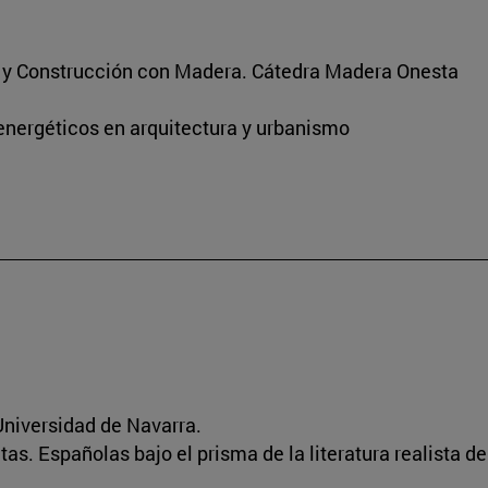
s y Construcción con Madera. Cátedra Madera Onesta
energéticos en arquitectura y urbanismo
niversidad de Navarra.
ratas. Españolas bajo el prisma de la literatura realista d