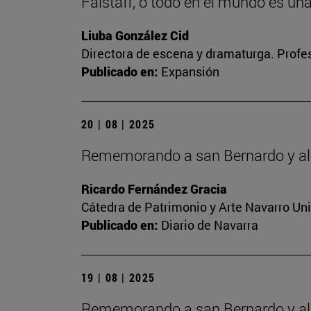
Falstaff, o todo en el mundo es un
Liuba González Cid
Directora de escena y dramaturga. Profes
Publicado en:
Expansión
20 | 08 | 2025
Rememorando a san Bernardo y al 
Ricardo Fernández Gracia
Cátedra de Patrimonio y Arte Navarro Un
Publicado en:
Diario de Navarra
19 | 08 | 2025
Rememorando a san Bernardo y al 