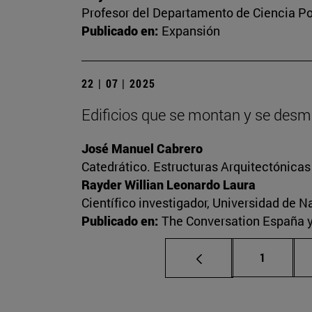
Profesor del Departamento de Ciencia Pol
Publicado en:
Expansión
22 | 07 | 2025
Edificios que se montan y se desmo
José Manuel Cabrero
Catedrático. Estructuras Arquitectónica
Rayder Willian Leonardo Laura
Científico investigador, Universidad de N
Publicado en:
The Conversation España 
Página
1