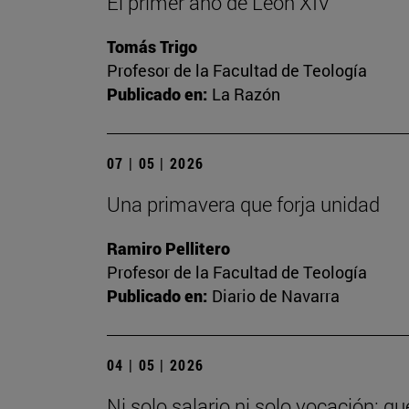
El primer año de León XIV
Tomás Trigo
Profesor de la Facultad de Teología
Publicado en:
La Razón
07 | 05 | 2026
Una primavera que forja unidad
Ramiro Pellitero
Profesor de la Facultad de Teología
Publicado en:
Diario de Navarra
04 | 05 | 2026
Ni solo salario ni solo vocación: q