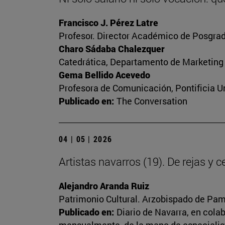
Francisco J. Pérez Latre
Profesor. Director Académico de Posgrad
Charo Sádaba Chalezquer
Catedrática, Departamento de Marketing
Gema Bellido Acevedo
Profesora de Comunicación, Pontificia Un
Publicado en:
The Conversation
04 | 05 | 2026
Artistas navarros (19). De rejas y 
Alejandro Aranda Ruiz
Patrimonio Cultural. Arzobispado de Pa
Publicado en:
Diario de Navarra, en cola