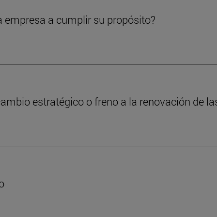
a empresa a cumplir su propósito?
cambio estratégico o freno a la renovación de 
o