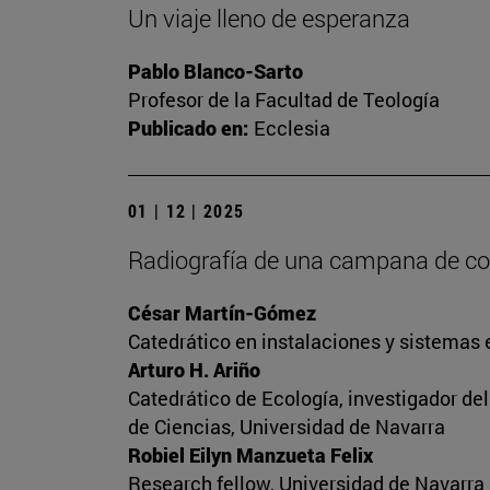
Un viaje lleno de esperanza
Pablo Blanco-Sarto
Profesor de la Facultad de Teología
Publicado en:
Ecclesia
01 | 12 | 2025
Radiografía de una campana de c
César Martín-Gómez
Catedrático en instalaciones y sistemas 
Arturo H. Ariño
Catedrático de Ecología, investigador de
de Ciencias, Universidad de Navarra
Robiel Eilyn Manzueta Felix
Research fellow, Universidad de Navarra