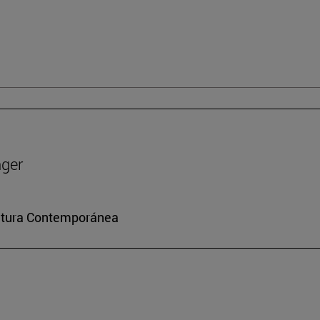
nger
ultura Contemporánea