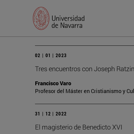
02 | 01 | 2023
Tres encuentros con Joseph Ratzi
Francisco Varo
Profesor del Máster en Cristianismo y C
31 | 12 | 2022
El magisterio de Benedicto XVI