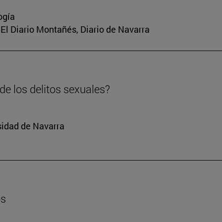
ogía
a, El Diario Montañés, Diario de Navarra
e los delitos sexuales?
sidad de Navarra
os