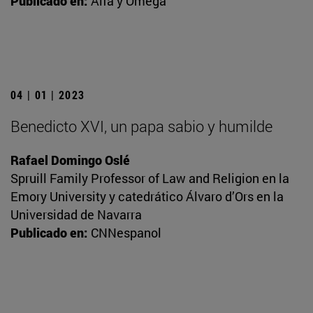
Publicado en:
Alfa y Omega
04 | 01 | 2023
Benedicto XVI, un papa sabio y humilde
Rafael Domingo Oslé
Spruill Family Professor of Law and Religion en la
Emory University y catedrático Álvaro d’Ors en la
Universidad de Navarra
Publicado en:
CNNespanol