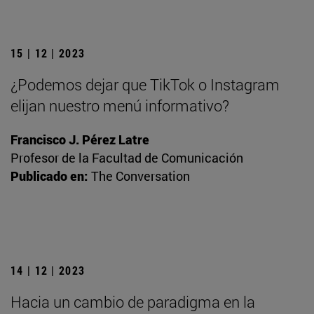
15 | 12 | 2023
¿Podemos dejar que TikTok o Instagram
elijan nuestro menú informativo?
Francisco J. Pérez Latre
Profesor de la Facultad de Comunicación
Publicado en:
The Conversation
14 | 12 | 2023
Hacia un cambio de paradigma en la