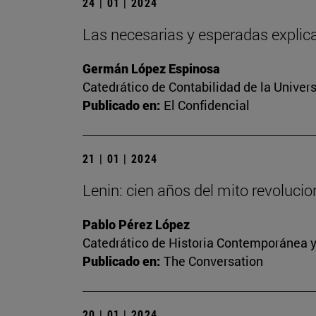
24 | 01 | 2024
Las necesarias y esperadas explica
Germán López Espinosa
Catedrático de Contabilidad de la Univers
Publicado en:
El Confidencial
21 | 01 | 2024
Lenin: cien años del mito revoluci
Pablo Pérez López
Catedrático de Historia Contemporánea y
Publicado en:
The Conversation
20 | 01 | 2024