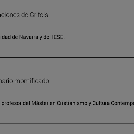
ciones de Grifols
idad de Navarra y del IESE.
onario momificado
 profesor del Máster en Cristianismo y Cultura Contem