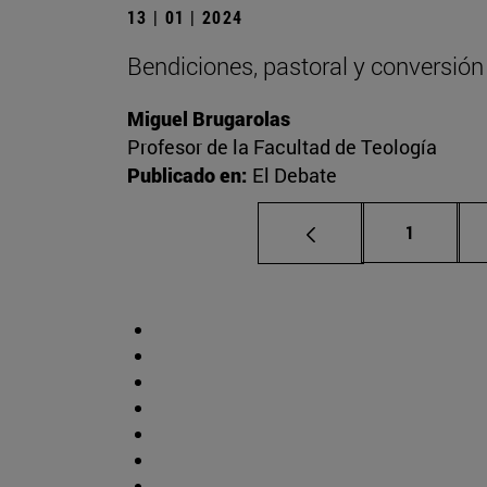
13 | 01 | 2024
Bendiciones, pastoral y conversión
Miguel Brugarolas
Profesor de la Facultad de Teología
Publicado en:
El Debate
Página
1