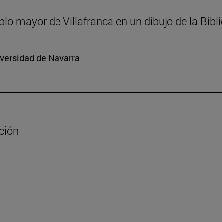
ablo mayor de Villafranca en un dibujo de la Bib
iversidad de Navarra
ación