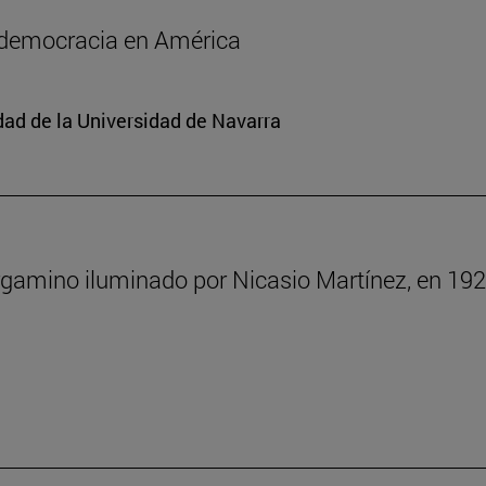
a democracia en América
edad de la Universidad de Navarra
rgamino iluminado por Nicasio Martínez, en 192