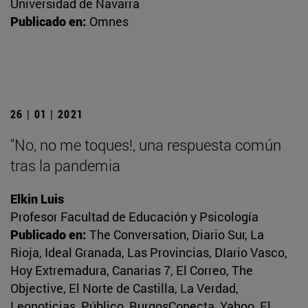
Universidad de Navarra
Publicado en:
Omnes
26 | 01 | 2021
"No, no me toques!, una respuesta común
tras la pandemia
Elkin Luis
Profesor Facultad de Educación y Psicología
Publicado en:
The Conversation, Diario Sur, La
Rioja, Ideal Granada, Las Provincias, DIario Vasco,
Hoy Extremadura, Canarias 7, El Correo, The
Objective, El Norte de Castilla, La Verdad,
Leonoticias, Público, BurgosConecta, Yahoo, El