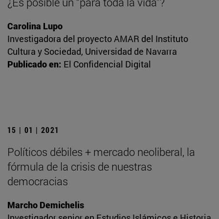
¿Es posible un “para toda la vida”?
Carolina Lupo
Investigadora del proyecto AMAR del Instituto
Cultura y Sociedad, Universidad de Navarra
Publicado en:
El Confidencial Digital
15 | 01 | 2021
Políticos débiles + mercado neoliberal, la
fórmula de la crisis de nuestras
democracias
Marcho Demichelis
Investigador senior en Estudios Islámicos e Historia