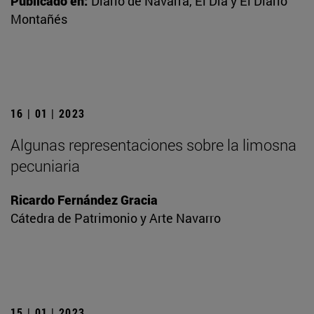
Publicado en:
Diario de Navarra, El Día y El Diario
Montañés
16 | 01 | 2023
Algunas representaciones sobre la limosna
pecuniaria
Ricardo Fernández Gracia
Cátedra de Patrimonio y Arte Navarro
15 | 01 | 2023