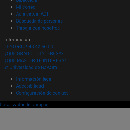
(abre en nueva ventana)
Mi correo
(abre en nueva ventana)
Aula virtual ADI
(abre en nueva ventana)
Búsqueda de personas
(abre en nueva ventana)
Trabaja con nosotros
Información
TFNO +34 948 42 56 00
¿QUÉ GRADO TE INTERESA?
¿QUÉ MÁSTER TE INTERESA?
© Universidad de Navarra
Información legal
Accesibilidad
Configuración de cookies
Localizador de campus