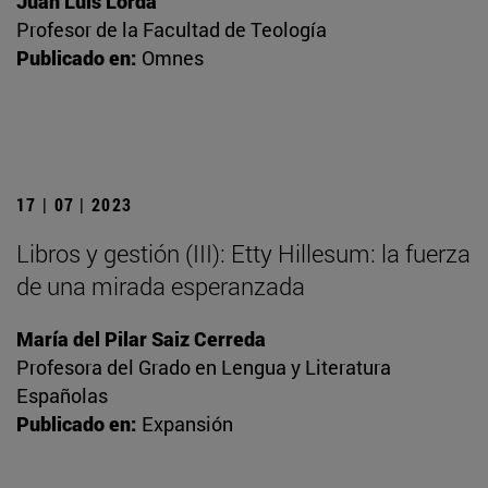
Juan Luis Lorda
Profesor de la Facultad de Teología
Publicado en:
Omnes
17 | 07 | 2023
Libros y gestión (III): Etty Hillesum: la fuerza
de una mirada esperanzada
María del Pilar Saiz Cerreda
Profesora del Grado en Lengua y Literatura
Españolas
Publicado en:
Expansión