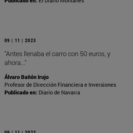
Publicado en:
El Diario Montañés
09 | 11 | 2023
"Antes llenaba el carro con 50 euros, y
ahora..."
Álvaro Bañón Irujo
Profesor de Dirección Financiera e Inversiones
Publicado en:
Diario de Navarra
09 | 11 | 2023