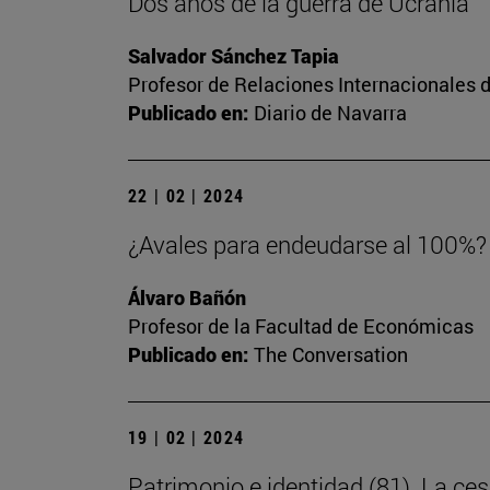
Dos años de la guerra de Ucrania
Salvador Sánchez Tapia
Profesor de Relaciones Internacionales d
Publicado en:
Diario de Navarra
22 | 02 | 2024
¿Avales para endeudarse al 100%? 
Álvaro Bañón
Profesor de la Facultad de Económicas
Publicado en:
The Conversation
19 | 02 | 2024
Patrimonio e identidad (81). La 