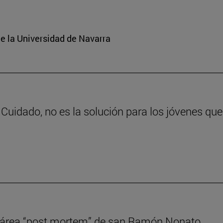
e la Universidad de Navarra
Cuidado, no es la solución para los jóvenes qu
cesárea “post mortem” de san Ramón Nonato