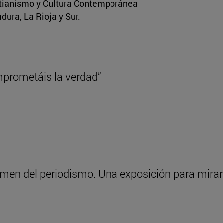
stianismo y Cultura Contemporánea
dura, La Rioja y Sur.
mprometáis la verdad”
men del periodismo. Una exposición para mirar, 