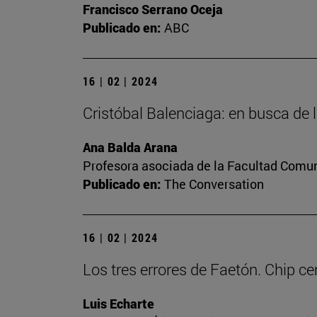
Francisco Serrano Oceja
Publicado en:
ABC
16 | 02 | 2024
Cristóbal Balenciaga: en busca de 
Ana Balda Arana
Profesora asociada de la Facultad Comu
Publicado en:
The Conversation
16 | 02 | 2024
Los tres errores de Faetón. Chip ce
Luis Echarte