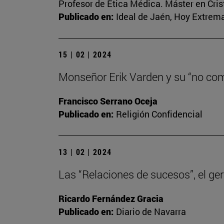
Profesor de Ética Médica. Máster en Cri
Publicado en:
Ideal de Jaén, Hoy Extrema
15 | 02 | 2024
Monseñor Erik Varden y su “no co
Francisco Serrano Oceja
Publicado en:
Religión Confidencial
13 | 02 | 2024
Las “Relaciones de sucesos”, el ger
Ricardo Fernández Gracia
Publicado en:
Diario de Navarra