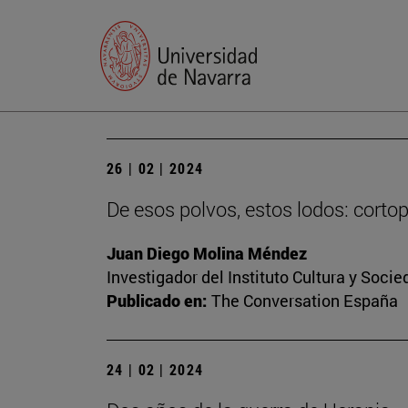
26 | 02 | 2024
De esos polvos, estos lodos: cort
Juan Diego Molina Méndez
Investigador del Instituto Cultura y Soci
Publicado en:
The Conversation España
24 | 02 | 2024