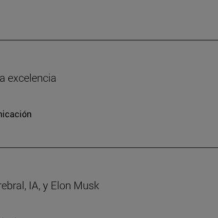
la excelencia
nicación
rebral, IA, y Elon Musk