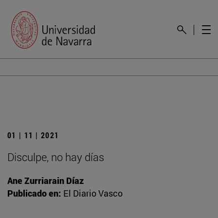
01 | 11 | 2021
Disculpe, no hay días
Ane Zurriarain Díaz
Publicado en:
El Diario Vasco