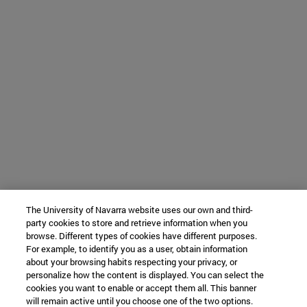
The University of Navarra website uses our own and third-
party cookies to store and retrieve information when you
browse. Different types of cookies have different purposes.
For example, to identify you as a user, obtain information
about your browsing habits respecting your privacy, or
personalize how the content is displayed. You can select the
cookies you want to enable or accept them all. This banner
will remain active until you choose one of the two options.