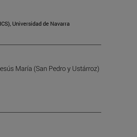
(ICS), Universidad de Navarra
Jesús María (San Pedro y Ustárroz)