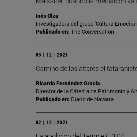
Maixabel: cuando la mediación va má
Inés Olza
Investigadora del grupo 'Cultura Emociona
Publicado en:
The Conversation
05 | 12 | 2021
Camino de los altares el tataranie
Ricardo Fernández Gracia
Director de la Cátedra de Patrimonio y A
Publicado en:
Diario de Navarra
02 | 12 | 2021
La abolición del Temple (1312)