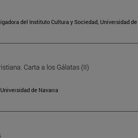
igadora del Instituto Cultura y Sociedad, Universidad d
stiana. Carta a los Gálatas (II)
a Universidad de Navarra
s