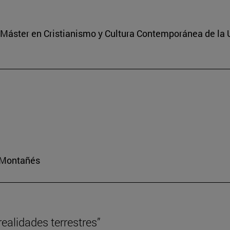
l Máster en Cristianismo y Cultura Contemporánea de la
o Montañés
realidades terrestres”