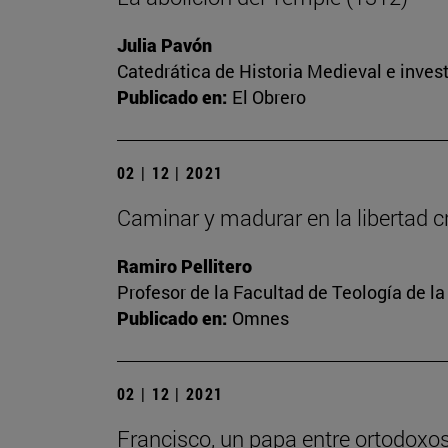
Julia Pavón
Catedrática de Historia Medieval e invest
Publicado en:
El Obrero
02 | 12 | 2021
Caminar y madurar en la libertad cri
Ramiro Pellitero
Profesor de la Facultad de Teología de l
Publicado en:
Omnes
02 | 12 | 2021
Francisco, un papa entre ortodoxo