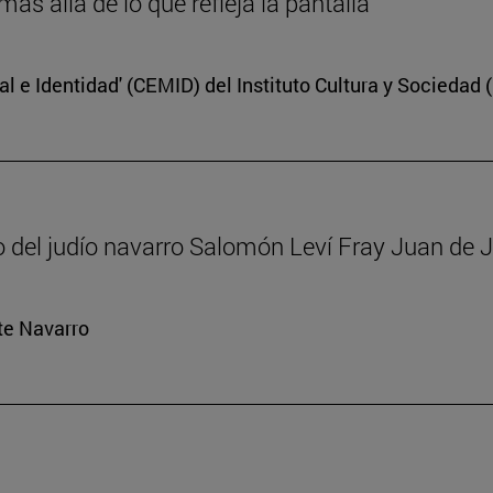
s allá de lo que refleja la pantalla
l e Identidad' (CEMID) del Instituto Cultura y Sociedad 
to del judío navarro Salomón Leví Fray Juan de 
rte Navarro