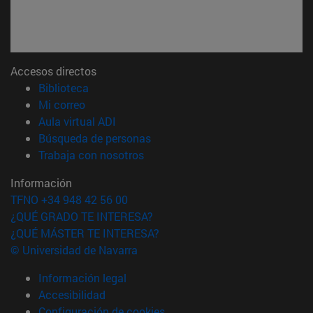
Accesos directos
(abre en nueva ventana)
Biblioteca
(abre en nueva ventana)
Mi correo
(abre en nueva ventana)
Aula virtual ADI
(abre en nueva ventana)
Búsqueda de personas
(abre en nueva ventana)
Trabaja con nosotros
Información
TFNO +34 948 42 56 00
¿QUÉ GRADO TE INTERESA?
¿QUÉ MÁSTER TE INTERESA?
© Universidad de Navarra
Información legal
Accesibilidad
Configuración de cookies