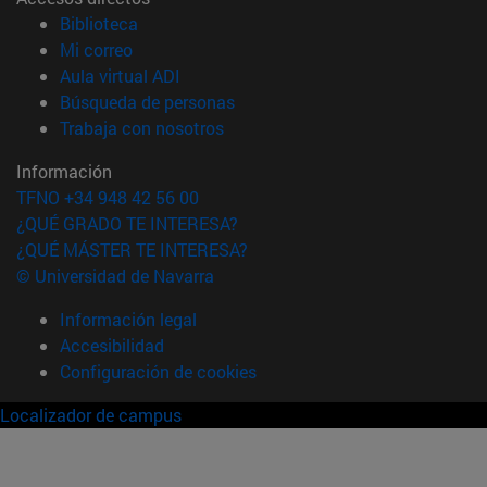
(abre en nueva ventana)
Biblioteca
(abre en nueva ventana)
Mi correo
(abre en nueva ventana)
Aula virtual ADI
(abre en nueva ventana)
Búsqueda de personas
(abre en nueva ventana)
Trabaja con nosotros
Información
TFNO +34 948 42 56 00
¿QUÉ GRADO TE INTERESA?
¿QUÉ MÁSTER TE INTERESA?
© Universidad de Navarra
Información legal
Accesibilidad
Configuración de cookies
Localizador de campus