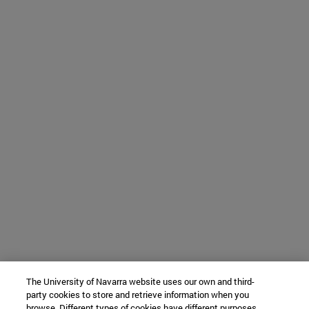
The University of Navarra website uses our own and third-
party cookies to store and retrieve information when you
browse. Different types of cookies have different purposes.