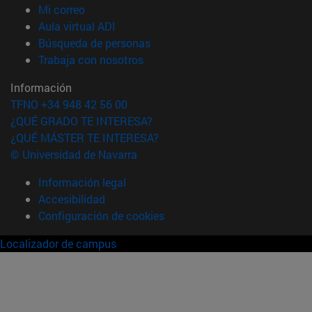
(abre en nueva ventana)
Mi correo
(abre en nueva ventana)
Aula virtual ADI
(abre en nueva ventana)
Búsqueda de personas
(abre en nueva ventana)
Trabaja con nosotros
Información
TFNO +34 948 42 56 00
¿QUÉ GRADO TE INTERESA?
¿QUÉ MÁSTER TE INTERESA?
© Universidad de Navarra
Información legal
Accesibilidad
Configuración de cookies
Localizador de campus