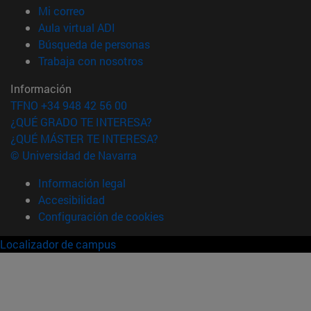
(abre en nueva ventana)
Mi correo
(abre en nueva ventana)
Aula virtual ADI
(abre en nueva ventana)
Búsqueda de personas
(abre en nueva ventana)
Trabaja con nosotros
Información
TFNO +34 948 42 56 00
¿QUÉ GRADO TE INTERESA?
¿QUÉ MÁSTER TE INTERESA?
© Universidad de Navarra
Información legal
Accesibilidad
Configuración de cookies
Localizador de campus