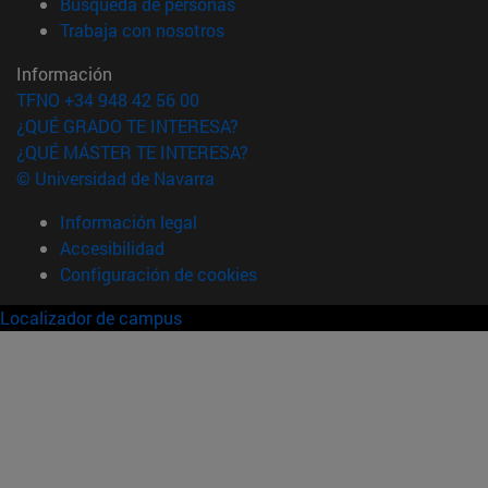
(abre en nueva ventana)
Búsqueda de personas
(abre en nueva ventana)
Trabaja con nosotros
Información
TFNO +34 948 42 56 00
¿QUÉ GRADO TE INTERESA?
¿QUÉ MÁSTER TE INTERESA?
© Universidad de Navarra
Información legal
Accesibilidad
Configuración de cookies
Localizador de campus