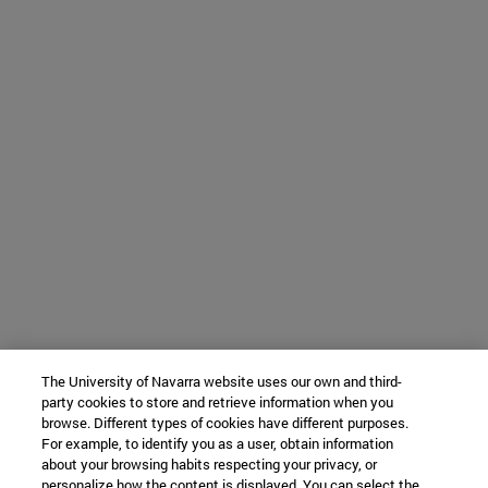
The University of Navarra website uses our own and third-
party cookies to store and retrieve information when you
browse. Different types of cookies have different purposes.
For example, to identify you as a user, obtain information
about your browsing habits respecting your privacy, or
personalize how the content is displayed. You can select the