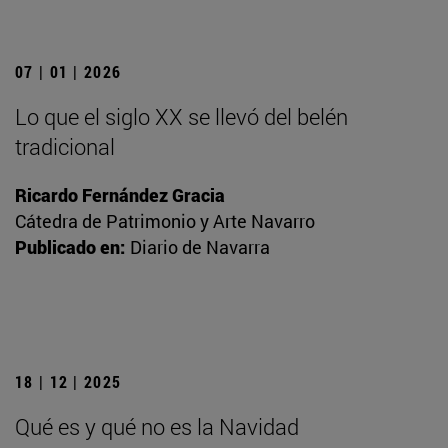
07 | 01 | 2026
Lo que el siglo XX se llevó del belén
tradicional
Ricardo Fernández Gracia
Cátedra de Patrimonio y Arte Navarro
Publicado en:
Diario de Navarra
18 | 12 | 2025
Qué es y qué no es la Navidad