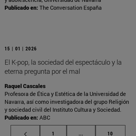
Publicado en:
The Conversation España
15 | 01 | 2026
El K-pop, la sociedad del espectáculo y la
eterna pregunta por el mal
Raquel Cascales
Profesora de Ética y Estética de la Universidad de
Navarra, así como investigadora del grupo Religión
y sociedad civil del Instituto Cultura y Sociedad.
Publicado en:
ABC
Página
Páginas intermedias Us
Página
1
...
10