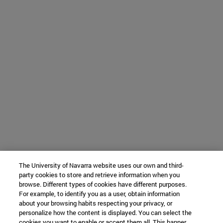
The University of Navarra website uses our own and third-
party cookies to store and retrieve information when you
browse. Different types of cookies have different purposes.
For example, to identify you as a user, obtain information
about your browsing habits respecting your privacy, or
personalize how the content is displayed. You can select the
cookies you want to enable or accept them all. This banner