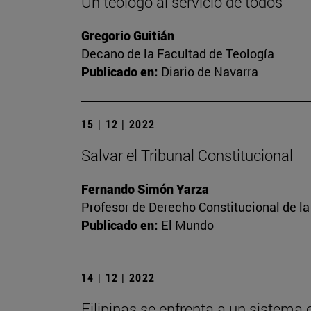
Un teólogo al servicio de todos
Gregorio Guitián
Decano de la Facultad de Teología
Publicado en:
Diario de Navarra
15 | 12 | 2022
Salvar el Tribunal Constitucional
Fernando Simón Yarza
Profesor de Derecho Constitucional de la
Publicado en:
El Mundo
14 | 12 | 2022
Filipinas se enfrenta a un sistema