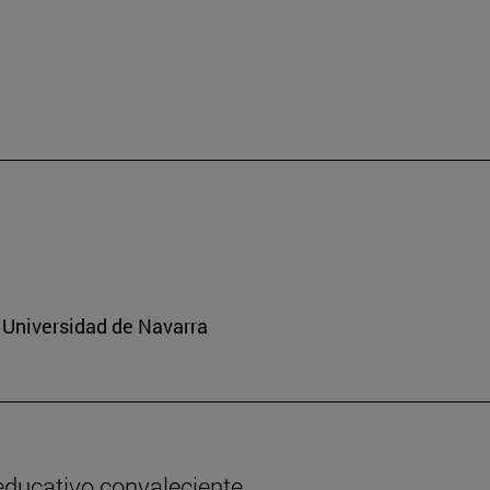
 Universidad de Navarra
 educativo convaleciente