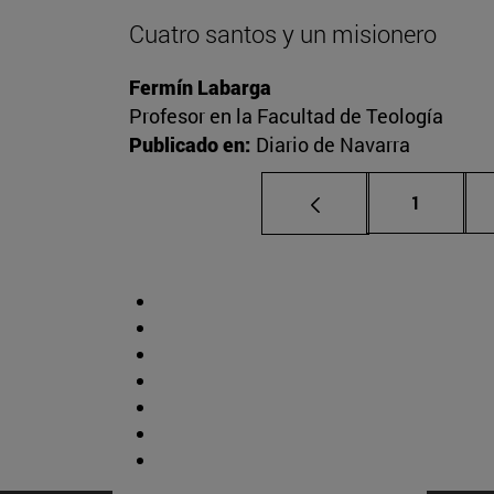
Cuatro santos y un misionero
Fermín Labarga
Profesor en la Facultad de Teología
Publicado en:
Diario de Navarra
Página
1