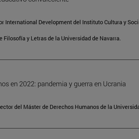
for International Development del Instituto Cultura y So
e Filosofía y Letras de la Universidad de Navarra.
os en 2022: pandemia y guerra en Ucrania
irector del Máster de Derechos Humanos de la Universid