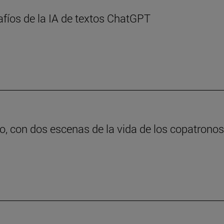
afíos de la IA de textos ChatGPT
o, con dos escenas de la vida de los copatrono