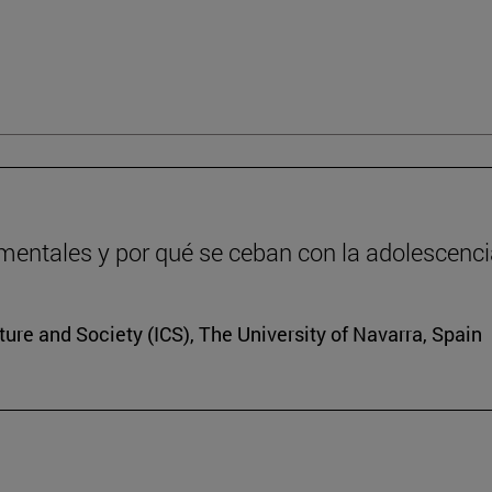
entales y por qué se ceban con la adolescenc
lture and Society (ICS), The University of Navarra, Spain