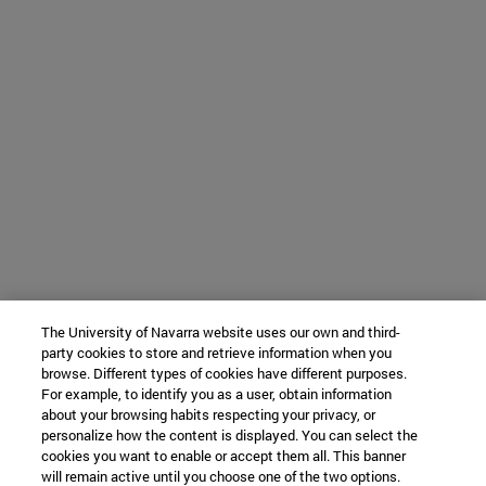
The University of Navarra website uses our own and third-
party cookies to store and retrieve information when you
browse. Different types of cookies have different purposes.
For example, to identify you as a user, obtain information
about your browsing habits respecting your privacy, or
personalize how the content is displayed. You can select the
cookies you want to enable or accept them all. This banner
will remain active until you choose one of the two options.