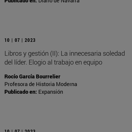
Publicado en:
Diario de Navarra
10 | 07 | 2023
Libros y gestión (II): La innecesaria soledad
del líder. Elogio al trabajo en equipo
Rocío García Bourrelier
Profesora de Historia Moderna
Publicado en:
Expansión
10 | 07 | 2023