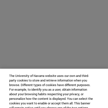
The University of Navarra website uses our own and third-
party cookies to store and retrieve information when you
browse. Different types of cookies have different purposes.
For example, to identify you as a user, obtain information
about your browsing habits respecting your privacy, or
personalize how the content is displayed. You can select the
cookies you want to enable or accept them all. This banner
will remain active until you choose one of the two options.