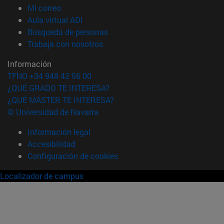
(abre en nueva ventana)
Mi correo
(abre en nueva ventana)
Aula virtual ADI
(abre en nueva ventana)
Búsqueda de personas
(abre en nueva ventana)
Trabaja con nosotros
Información
TFNO +34 948 42 56 00
¿QUÉ GRADO TE INTERESA?
¿QUÉ MÁSTER TE INTERESA?
© Universidad de Navarra
Información legal
Accesibilidad
Configuración de cookies
Localizador de campus