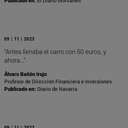
Publicado en:
El Diario Montañés
09 | 11 | 2023
"Antes llenaba el carro con 50 euros, y
ahora..."
Álvaro Bañón Irujo
Profesor de Dirección Financiera e Inversiones
Publicado en:
Diario de Navarra
09 | 11 | 2023