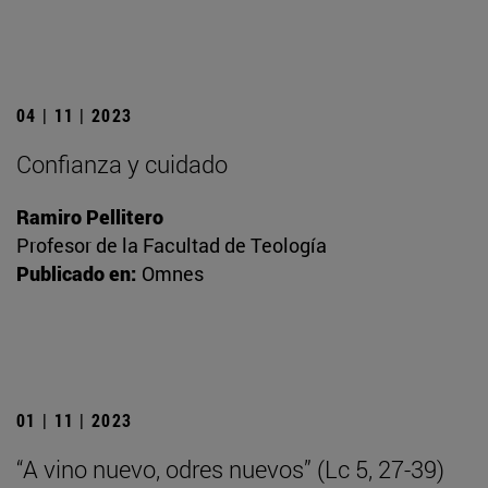
04 | 11 | 2023
Confianza y cuidado
Ramiro Pellitero
Profesor de la Facultad de Teología
Publicado en:
Omnes
01 | 11 | 2023
“A vino nuevo, odres nuevos” (Lc 5, 27-39)