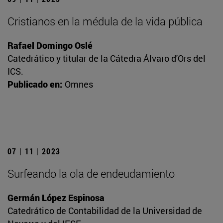
Cristianos en la médula de la vida pública
Rafael Domingo Oslé
Catedrático y titular de la Cátedra Álvaro d'Ors del
ICS.
Publicado en:
Omnes
07 | 11 | 2023
Surfeando la ola de endeudamiento
Germán López Espinosa
Catedrático de Contabilidad de la Universidad de