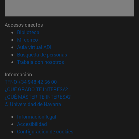
Accesos directos
(abre en nueva ventana)
Biblioteca
(abre en nueva ventana)
Mi correo
(abre en nueva ventana)
Aula virtual ADI
(abre en nueva ventana)
Búsqueda de personas
(abre en nueva ventana)
Trabaja con nosotros
Información
TFNO +34 948 42 56 00
¿QUÉ GRADO TE INTERESA?
¿QUÉ MÁSTER TE INTERESA?
© Universidad de Navarra
Información legal
Accesibilidad
Configuración de cookies