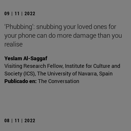
09 | 11 | 2022
‘Phubbing’: snubbing your loved ones for
your phone can do more damage than you
realise
Yeslam Al-Saggaf
Visiting Research Fellow, Institute for Culture and
Society (ICS), The University of Navarra, Spain
Publicado en:
The Conversation
08 | 11 | 2022