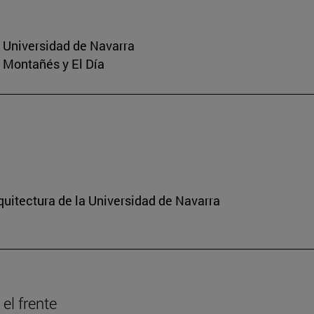
a Universidad de Navarra
o Montañés y El Día
quitectura de la Universidad de Navarra
el frente