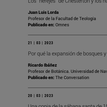
Los “herejes” de Chesterton y los n
Juan Luis Lorda
Profesor de la Facultad de Teología
Publicado en:
Omnes
21 | 03 | 2023
Por qué la expansión de bosques y
Ricardo Ibáñez
Profesor de Botánica. Universidad de Na
Publicado en:
The Conversation
20 | 03 | 2023
Una copia de la sábana santa de 1