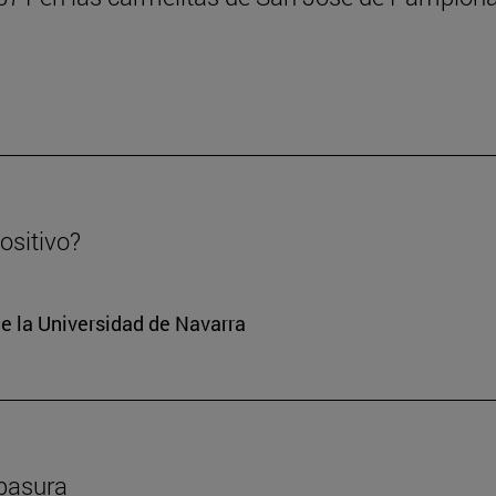
positivo?
e la Universidad de Navarra
ebasura