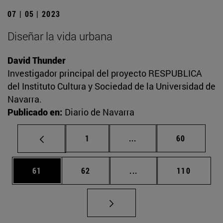
07 | 05 | 2023
Diseñar la vida urbana
David Thunder
Investigador principal del proyecto RESPUBLICA
del Instituto Cultura y Sociedad de la Universidad de
Navarra.
Publicado en:
Diario de Navarra
Página
Páginas intermedias Us
Página
1
...
60
Página
Página
Páginas intermedias U
Página
61
62
...
110