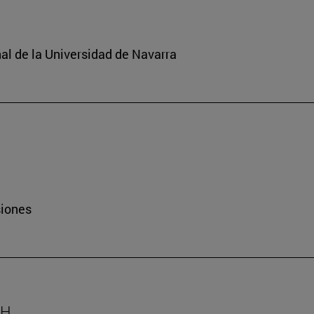
nal de la Universidad de Navarra
siones
AH