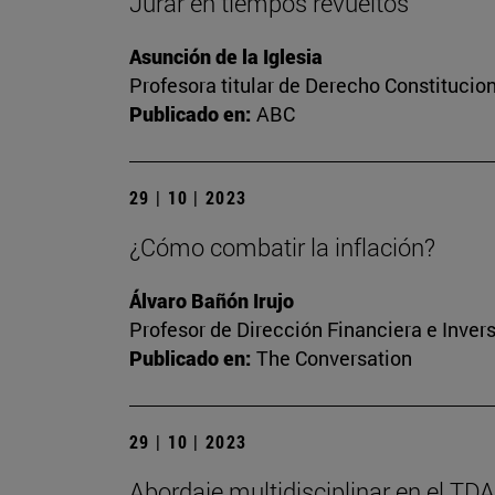
Jurar en tiempos revueltos
Asunción de la Iglesia
Profesora titular de Derecho Constitucio
Publicado en:
ABC
29 | 10 | 2023
¿Cómo combatir la inflación?
Álvaro Bañón Irujo
Profesor de Dirección Financiera e Inver
Publicado en:
The Conversation
29 | 10 | 2023
Abordaje multidisciplinar en el TD