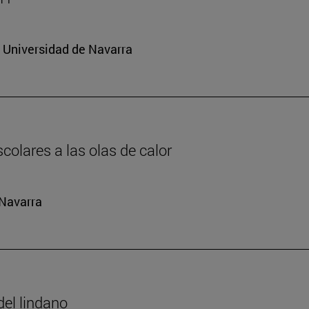
a Universidad de Navarra
colares a las olas de calor
 Navarra
del lindano