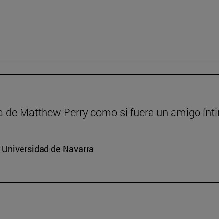
a de Matthew Perry como si fuera un amigo ínt
a Universidad de Navarra