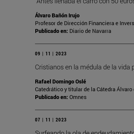
"Antes llenaba el carro con 50 euros,
Álvaro Bañón Irujo
Profesor de Dirección Financiera e Inver
Publicado en:
Diario de Navarra
09 | 11 | 2023
Cristianos en la médula de la vida 
Rafael Domingo Oslé
Catedrático y titular de la Cátedra Álvaro 
Publicado en:
Omnes
07 | 11 | 2023
Surfeando la ola de endeudamient