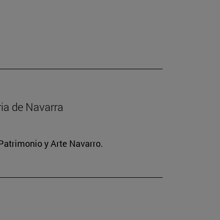
ria de Navarra
Patrimonio y Arte Navarro.