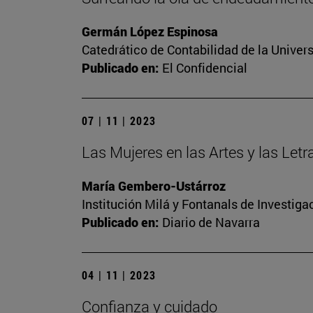
Germán López Espinosa
Catedrático de Contabilidad de la Univers
Publicado en:
El Confidencial
07 | 11 | 2023
Las Mujeres en las Artes y las Let
María Gembero-Ustárroz
Institución Milá y Fontanals de Investig
Publicado en:
Diario de Navarra
04 | 11 | 2023
Confianza y cuidado