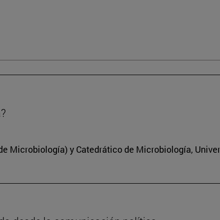
a?
 Microbiología) y Catedrático de Microbiología, Unive