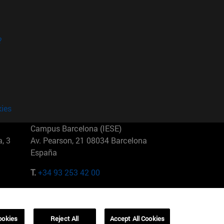
?
kies
Campus Barcelona (IESE)
, 3
Av. Pearson, 21 08034 Barcelona
España
T.
+34 93 253 42 00
Campus Sao Paulo (IESE)
5
Rua Martiniano de Carvalho, 573
01321001 Bela Vista Brasil
ookies
Reject All
Accept All Cookies