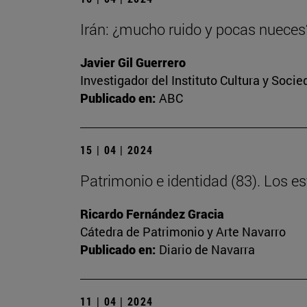
Irán: ¿mucho ruido y pocas nueces
Javier Gil Guerrero
Investigador del Instituto Cultura y Soci
Publicado en:
ABC
15 | 04 | 2024
Patrimonio e identidad (83). Los 
Ricardo Fernández Gracia
Cátedra de Patrimonio y Arte Navarro
Publicado en:
Diario de Navarra
11 | 04 | 2024