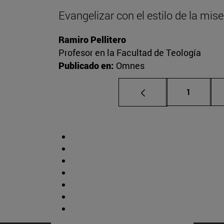
Evangelizar con el estilo de la mise
Ramiro Pellitero
Profesor en la Facultad de Teología
Publicado en:
Omnes
Página
1