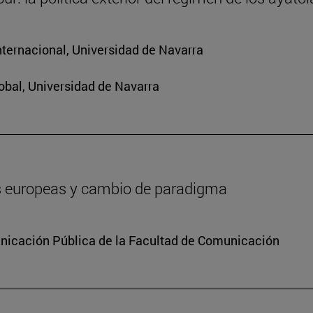
nternacional, Universidad de Navarra
obal, Universidad de Navarra
es europeas y cambio de paradigma
icación Pública de la Facultad de Comunicación