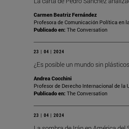
La carta de Pedro Sánchez analiza
Carmen Beatriz Fernández
Profesora de Comunicación Política en l
Publicado en:
The Conversation
23 | 04 | 2024
¿Es posible un mundo sin plástico
Andrea Cocchini
Profesor de Derecho Internacional de la 
Publicado en:
The Conversation
23 | 04 | 2024
La sombra de Irán en América del Su