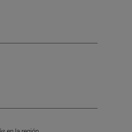
ás en la región